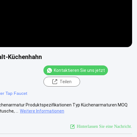
alt-Küchenhahn
Kontaktieren Sie uns jetzt
Teilen
er Tap Faucet
Küchenarmatur Produktspezifikationen Typ Küchenarmaturen MOQ
usche, ...
Weitere Informationen
Hinterlassen Sie eine Nachricht.