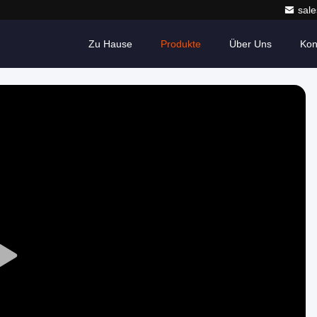
sale
Zu Hause
Produkte
Über Uns
Kon
Play
Video