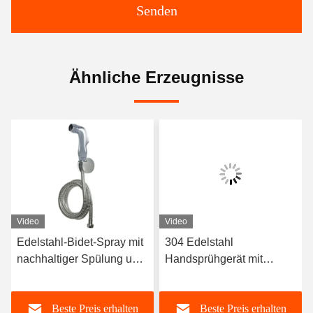
Senden
Ähnliche Erzeugnisse
Video
Video
Edelstahl-Bidet-Spray mit
304 Edelstahl
nachhaltiger Spülung und
Handsprühgerät mit
modernem Design für den
Hochdruckwasserprüfung
Badezimmergebrauch
und 5-Jahresgarantie
Beste Preis erhalten
Beste Preis erhalten