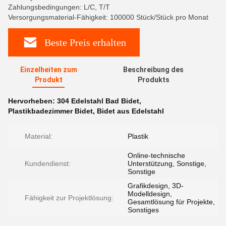
Zahlungsbedingungen: L/C, T/T
Versorgungsmaterial-Fähigkeit: 100000 Stück/Stück pro Monat
Beste Preis erhalten
Einzelheiten zum
Beschreibung des
Produkt
Produkts
Hervorheben:
304 Edelstahl Bad Bidet
,
Plastikbadezimmer Bidet
,
Bidet aus Edelstahl
Material:
Plastik
Online-technische
Kundendienst:
Unterstützung, Sonstige,
Sonstige
Grafikdesign, 3D-
Modelldesign,
Fähigkeit zur Projektlösung:
Gesamtlösung für Projekte,
Sonstiges