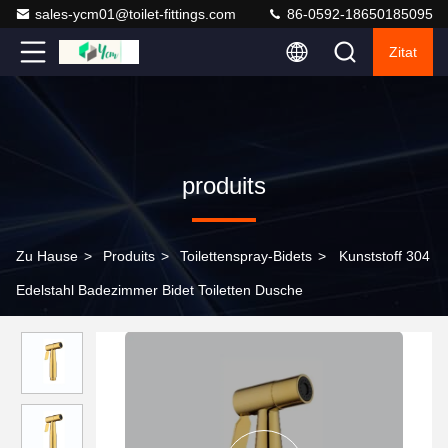
sales-ycm01@toilet-fittings.com
86-0592-18650185095
Zitat
produits
Zu Hause
>
Produits
>
Toilettenspray-Bidets
>
Kunststoff 304
Edelstahl Badezimmer Bidet Toiletten Dusche