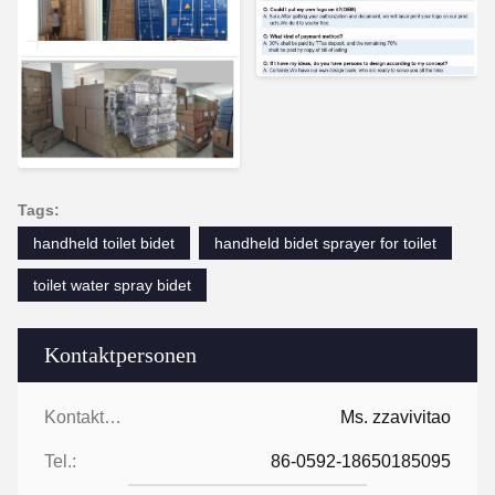
Tags:
handheld toilet bidet
handheld bidet sprayer for toilet
toilet water spray bidet
Kontaktpersonen
Kontaktpersonen:
Ms. zzavivitao
Tel.:
86-0592-18650185095