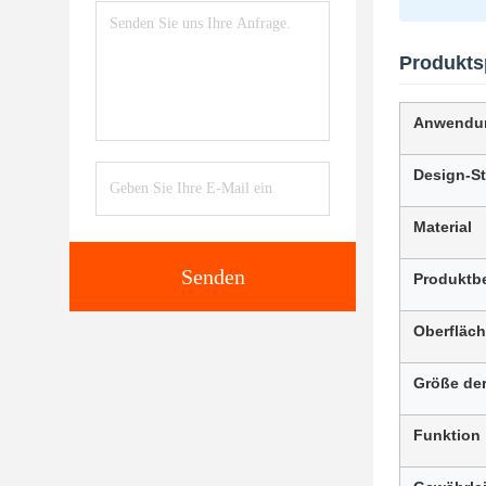
Produkts
Anwendu
Design-St
Material
Senden
Produktb
Oberfläc
Größe der
Funktion