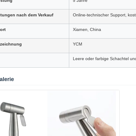
istung
5 Jahre
stungen nach dem Verkauf
Online-technischer Support, kost
ort
Xiamen, China
zeichnung
YCM
Leere oder farbige Schachtel un
alerie