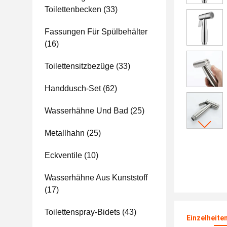
Toilettenbecken
(33)
Fassungen Für Spülbehälter
(16)
Toilettensitzbezüge
(33)
Handdusch-Set
(62)
Wasserhähne Und Bad
(25)
Metallhahn
(25)
Eckventile
(10)
Wasserhähne Aus Kunststoff
(17)
Toilettenspray-Bidets
(43)
Einzelheite