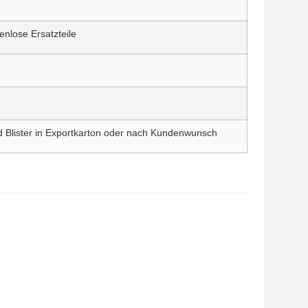
enlose Ersatzteile
d Blister in Exportkarton oder nach Kundenwunsch