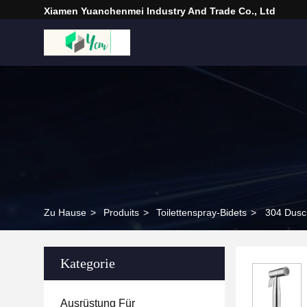
Xiamen Yuanchenmei Industry And Trade Co., Ltd
Zu Hause
>
Produits
>
Toilettenspray-Bidets
>
304 Dusch
Kategorie
Ausrüstung Für