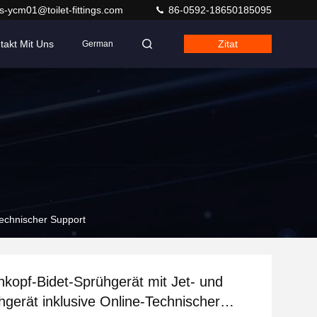
s-ycm01@toilet-fittings.com
86-0592-18650185095
takt Mit Uns
Zitat
German
Technischer Support
kopf-Bidet-Sprühgerät mit Jet- und
hgerät inklusive Online-Technischer