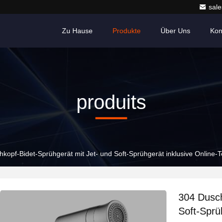
sale
Zu Hause
Produkte
Über Uns
Kon
produits
kopf-Bidet-Sprühgerät mit Jet- und Soft-Sprühgerät inklusive Online-
304 Dusch
Soft-Sprü