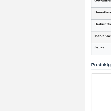
Gewährle
Dienstlei
Herkunfts
Markenbe
Paket
Produktg