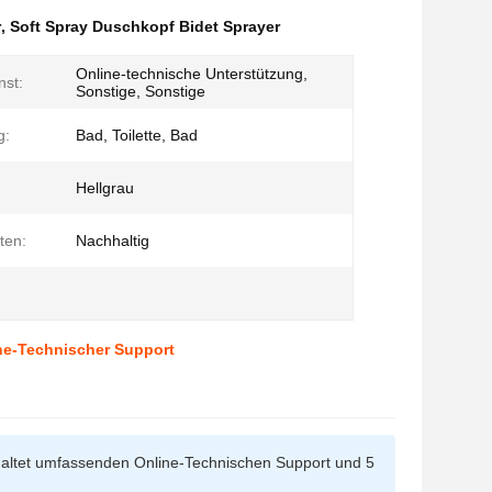
r
,
Soft Spray Duschkopf Bidet Sprayer
Online-technische Unterstützung,
st:
Sonstige, Sonstige
g:
Bad, Toilette, Bad
Hellgrau
ten:
Nachhaltig
ine-Technischer Support
nhaltet umfassenden Online-Technischen Support und 5