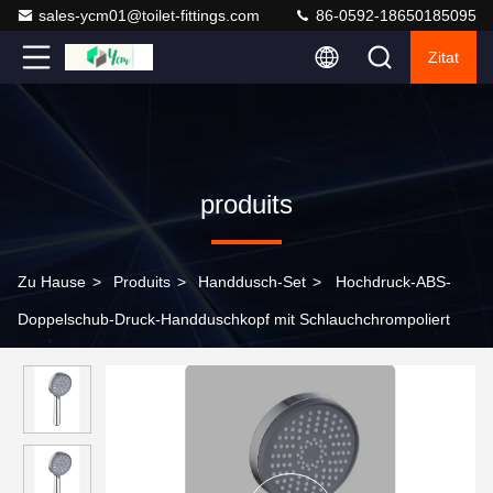
sales-ycm01@toilet-fittings.com
86-0592-18650185095
Zitat
produits
Zu Hause
>
Produits
>
Handdusch-Set
>
Hochdruck-ABS-
Doppelschub-Druck-Handduschkopf mit Schlauchchrompoliert