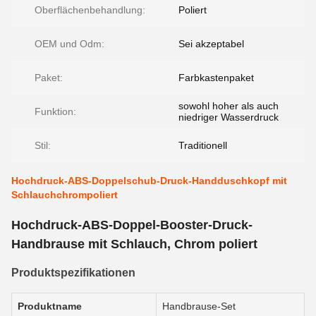
Oberflächenbehandlung:
Poliert
OEM und Odm:
Sei akzeptabel
Paket:
Farbkastenpaket
sowohl hoher als auch
Funktion:
niedriger Wasserdruck
Stil:
Traditionell
Hochdruck-ABS-Doppelschub-Druck-Handduschkopf mit
Schlauchchrompoliert
Hochdruck-ABS-Doppel-Booster-Druck-
Handbrause mit Schlauch, Chrom poliert
Produktspezifikationen
Produktname
Handbrause-Set