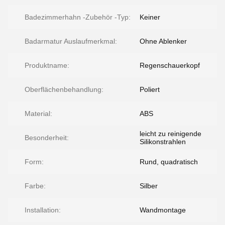
Badezimmerhahn -Zubehör -Typ:
Keiner
Badarmatur Auslaufmerkmal:
Ohne Ablenker
Produktname:
Regenschauerkopf
Oberflächenbehandlung:
Poliert
Material:
ABS
leicht zu reinigende
Besonderheit:
Silikonstrahlen
Form:
Rund, quadratisch
Farbe:
Silber
Installation:
Wandmontage