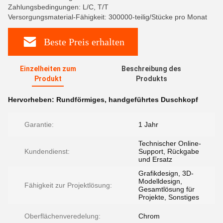
Zahlungsbedingungen: L/C, T/T
Versorgungsmaterial-Fähigkeit: 300000-teilig/Stücke pro Monat
Beste Preis erhalten
Einzelheiten zum
Beschreibung des
Produkt
Produkts
Hervorheben:
Rundförmiges
,
handgeführtes Duschkopf
Garantie:
1 Jahr
Technischer Online-
Kundendienst:
Support, Rückgabe
und Ersatz
Grafikdesign, 3D-
Modelldesign,
Fähigkeit zur Projektlösung:
Gesamtlösung für
Projekte, Sonstiges
Oberflächenveredelung:
Chrom