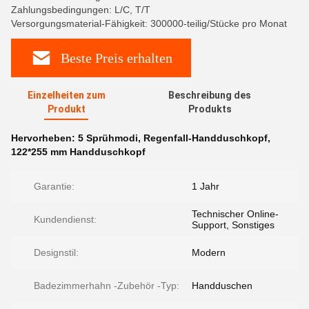
Zahlungsbedingungen: L/C, T/T
Versorgungsmaterial-Fähigkeit: 300000-teilig/Stücke pro Monat
Beste Preis erhalten
Einzelheiten zum
Beschreibung des
Produkt
Produkts
Hervorheben:
5 Sprühmodi
,
Regenfall-Handduschkopf
,
122*255 mm Handduschkopf
Garantie:
1 Jahr
Technischer Online-
Kundendienst:
Support, Sonstiges
Designstil:
Modern
Badezimmerhahn -Zubehör -Typ:
Handduschen