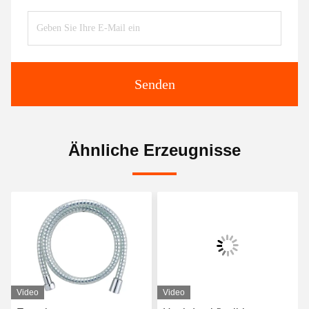
Senden
Ähnliche Erzeugnisse
Video
Video