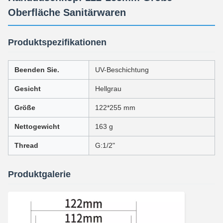
Oberfläche Sanitärwaren
Produktspezifikationen
Beenden Sie.
UV-Beschichtung
Gesicht
Hellgrau
Größe
122*255 mm
Nettogewicht
163 g
Thread
G:1/2"
Produktgalerie