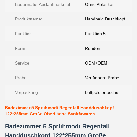
Badarmatur Auslaufmerkmal:
Ohne Ablenker
Produktname:
Handheld Duschkopf
Funktion:
Funktion 5
Form:
Runden
Service:
ODM+OEM
Probe:
Verfügbare Probe
Verpackung:
Luftpolstertasche
Badezimmer 5 Sprühmodi Regenfall Handduschkopf
122*255mm Große Oberfläche Sanitärwaren
Badezimmer 5 Sprühmodi Regenfall
Handduschkopf 122*255mm Große