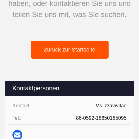
haben, oder kontaktieren Sie uns und
teilen Sie uns mit, was Sie suchen.
Zurück zur Startseite
Kontaktpersonen
Kontaktpersonen:
Ms. zzavivitao
Tel.:
86-0592-18650185095