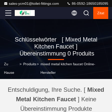
sales-ycm01@toilet-fittings.com
86-0592-18650185095
Zitat
Schlüsselwörter [ Mixed Metal
Kitchen Faucet ]
Übereinstimmung 0 Produits
Zu
>
Produits
>
mixed metal kitchen faucet Online-
Hause
Hersteller
Entschuldigung, Ihre Suche. [
Mixed
Metal Kitchen Faucet
] Keine
Übereinstimmung Produkte