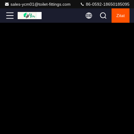
sales-ycm01@toilet-fittings.com
86-0592-18650185095
Zitat