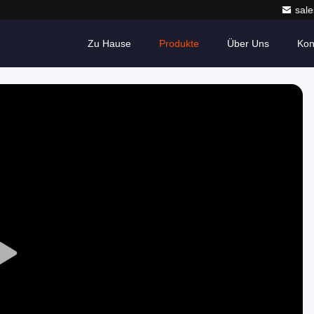
sale
Zu Hause
Produkte
Über Uns
Kon
Play
Video