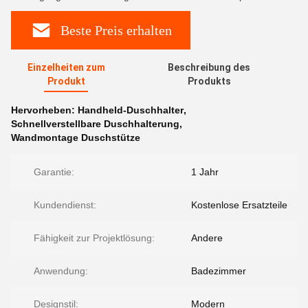
Beste Preis erhalten
Einzelheiten zum
Beschreibung des
Produkt
Produkts
Hervorheben:
Handheld-Duschhalter
,
Schnellverstellbare Duschhalterung
,
Wandmontage Duschstütze
Garantie:
1 Jahr
Kundendienst:
Kostenlose Ersatzteile
Fähigkeit zur Projektlösung:
Andere
Anwendung:
Badezimmer
Designstil:
Modern