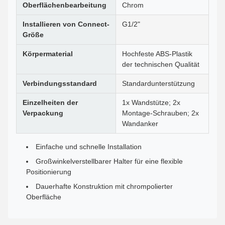
Oberflächenbearbeitung
Chrom
Installieren von Connect-
G1/2"
Größe
Körpermaterial
Hochfeste ABS-Plastik
der technischen Qualität
Verbindungsstandard
Standardunterstützung
Einzelheiten der
1x Wandstütze; 2x
Verpackung
Montage-Schrauben; 2x
Wandanker
Einfache und schnelle Installation
Großwinkelverstellbarer Halter für eine flexible
Positionierung
Dauerhafte Konstruktion mit chrompolierter
Oberfläche