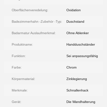
Oberflächenveredelung:
Oxidation
Badezimmerhahn -Zubehör -Typ:
Duschstand
Badarmatur Auslaufmerkmal:
Ohne Ablenker
Produktname:
Handduschständer
Funktion:
Sei anpassungsfähig
Farbe:
Chrom
Körpermaterial:
Zinklegierung
Merkmale:
Schnallenhack
Gerät:
Die Wandhalterung