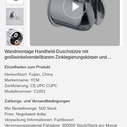
Wandmontage Handheld-Duschstütze mit
großwinkelverstellbarem Zinklegierungskörper und
Chrome-poliertem Finish
Einzelheiten zum Produkt
Herkunftsort: Fujian, China
Markenname: YCM
Zertifizierung: CE UPC CUPC
Modellnummer: C1001
Zahlungs- und Versandbedingungen
Min Bestellmenge: 500 Stück
Preis: Negotiated dollar
Verpackung Informationen: Farbboxen
Versorgungsmaterial-Fähigkeit: 300000 Stück/Stück pro Monat