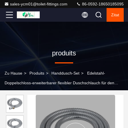
sales-ycm01@toilet-fittings.com
86-0592-18650185095
Zitat
produits
Zu Hause
>
Produits
>
Handdusch-Set
>
Edelstahl-
Doppelschloss-erweiterbarer flexibler Duschschlauch für den
Badezimmerersatz