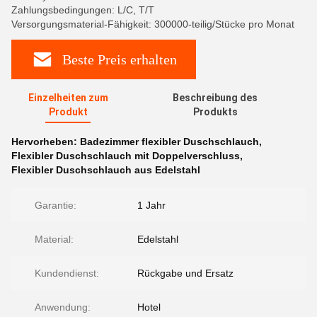
Zahlungsbedingungen: L/C, T/T
Versorgungsmaterial-Fähigkeit: 300000-teilig/Stücke pro Monat
Beste Preis erhalten
Einzelheiten zum
Beschreibung des
Produkt
Produkts
Hervorheben:
Badezimmer flexibler Duschschlauch
,
Flexibler Duschschlauch mit Doppelverschluss
,
Flexibler Duschschlauch aus Edelstahl
Garantie:
1 Jahr
Material:
Edelstahl
Kundendienst:
Rückgabe und Ersatz
Anwendung:
Hotel