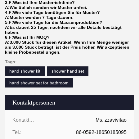
3.F:Was ist Ihre Musterrichtlinie?
A:Wie üblich senden wir Muster unfrei.
4.F:Wie viele Tage benötigen Sie für Muster?
A:Muster werden 7 Tage dauern.
5.F:Wie viele Tage für die Massenproduktion?
A:Es dauert 25 Tage, nachdem wir alle Details bestätigt
haben.
6.F:Was ist Ihr MOQ?
A:3.000 Stück für diesen Artikel. Wenn Ihre Menge weniger
als 3.000 Stück beträgt, ist der Preis höher. Wir akzeptieren
kleine Probebestellungen.
Tags:
hand shower kit
shower hand set
hand shower set for bathroom
Kontaktpersonen
Kontaktpersonen:
Ms. zzavivitao
Tel.:
86-0592-18650185095