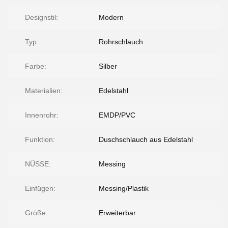
Designstil:
Modern
Typ:
Rohrschlauch
Farbe:
Silber
Materialien:
Edelstahl
Innenrohr:
EMDP/PVC
Funktion:
Duschschlauch aus Edelstahl
NÜSSE:
Messing
Einfügen:
Messing/Plastik
Größe:
Erweiterbar