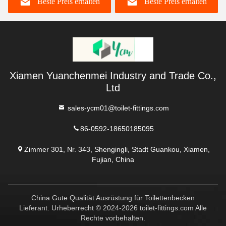
Beste Preis erhalten
Beste Preis erhalten
Badezimmer
Xiamen Yuanchenmei Industry and Trade Co.,
Ltd
sales-ycm01@toilet-fittings.com
86-0592-18650185095
Zimmer 301, Nr. 343, Shengingli, Stadt Guankou, Xiamen,
Fujian, China
China Gute Qualität Ausrüstung für Toilettenbecken
Lieferant. Urheberrecht © 2024-2026 toilet-fittings.com Alle
Rechte vorbehalten.