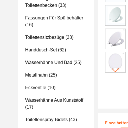
Toilettenbecken
(33)
Fassungen Für Spülbehälter
(16)
Toilettensitzbezüge
(33)
Handdusch-Set
(62)
Wasserhähne Und Bad
(25)
Metallhahn
(25)
Eckventile
(10)
Wasserhähne Aus Kunststoff
(17)
Toilettenspray-Bidets
(43)
Einzelheite