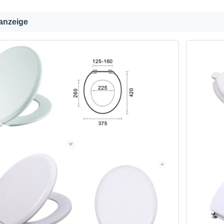
anzeige