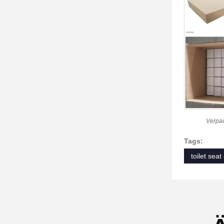
Verpa
Tags:
toilet sea