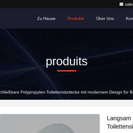
sale
Zu Hause
Produkte
Über Uns
Kon
produits
hließbare Polypropylen-Toilettensitzdecke mit modernem Design für
Langsam s
Toiletten