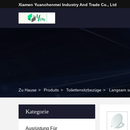
Xiamen Yuanchenmei Industry And Trade Co., Ltd
Zu Hause
>
Produits
>
Toilettensitzbezüge
>
Langsam sc
Kategorie
Ausrüstung Für